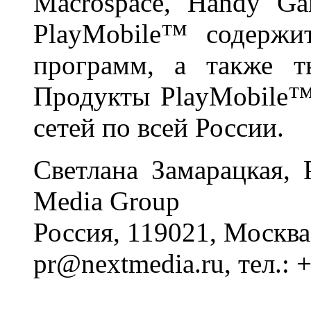
Macrospace, Handy G
PlayMobile™ содержи
программ, а также т
Продукты PlayMobile™
сетей по всей России.
Светлана Замарацкая, 
Media Group
Россия, 119021, Москва,
pr@nextmedia.ru, тел.: 