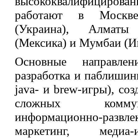
высококвалифицирова
работают в Москве,
(Украина), Алматы 
(Мексика) и Мумбаи (И
Основные направлен
разработка и паблишинг
java- и brew-игры), со
сложных коммун
информационно-развле
маркетинг, медиа-