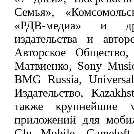
Семья», «Комсомольс
«РДВ-медиа» и др
издательства и авто
Авторское Общество,
Матвиенко, Sony Music
BMG Russia, Universa
Издательство, Kazakhst
также крупнейшие м
приложений для мобил
Glu Mobile, Gameloft, 