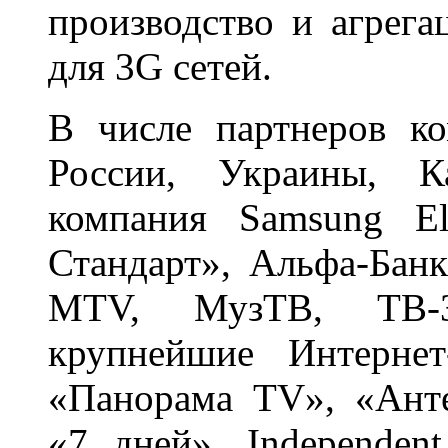
производство и агрега
для 3G сетей.
В числе партнеров к
России, Украины, Ка
компания Samsung El
Стандарт», Альфа-Банк
MTV, МузТВ, ТВ-3
крупнейшие Интернет
«Панорама TV», «Анте
«7 дней», Independen