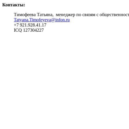
Контакты:
Тимофеева Татьяна, менеджер по связям с общественно
Tatyana.Timofeyeva@infon.ru
+7 921.928.41.17
ICQ 127304227