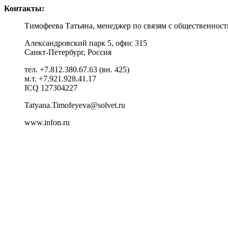
Контакты:
Тимофеева Татьяна, менеджер по связям с общественно
Александровский парк 5, офис 315
Санкт-Петербург, Россия
тел. +7.812.380.67.63 (вн. 425)
м.т. +7.921.928.41.17
ICQ 127304227
Tatyana.Timofeyeva@solvet.ru
www.infon.ru